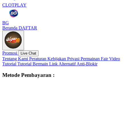
CLOTPLAY
BG
Beranda
DAFTAR
Promosi
Live Chat
Tentang Kami
Peraturan
Kebijakan Privasi
Permainan Fair
Video
Tutorial
Tutorial Bermain
Link Alternatif
Anti-Blokir
Metode Pembayaran :