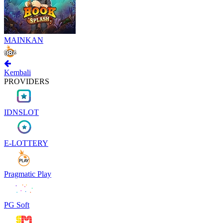
MAINKAN
Kembali
PROVIDERS
IDNSLOT
E-LOTTERY
Pragmatic Play
PG Soft