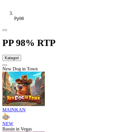
Pp98
PP 98% RTP
Kategori
New Dog in Town
MAINKAN
NEW
Bassin in Vegas