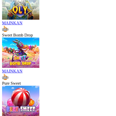
MAINKAN
Sweet Bomb Drop
MAINKAN
Pure Sweet