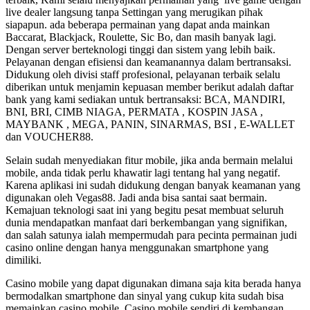
live dealer langsung tanpa Settingan yang merugikan pihak
siapapun. ada beberapa permainan yang dapat anda mainkan
Baccarat, Blackjack, Roulette, Sic Bo, dan masih banyak lagi.
Dengan server berteknologi tinggi dan sistem yang lebih baik.
Pelayanan dengan efisiensi dan keamanannya dalam bertransaksi.
Didukung oleh divisi staff profesional, pelayanan terbaik selalu
diberikan untuk menjamin kepuasan member berikut adalah daftar
bank yang kami sediakan untuk bertransaksi: BCA, MANDIRI,
BNI, BRI, CIMB NIAGA, PERMATA , KOSPIN JASA ,
MAYBANK , MEGA, PANIN, SINARMAS, BSI , E-WALLET
dan VOUCHER88.
Selain sudah menyediakan fitur mobile, jika anda bermain melalui
mobile, anda tidak perlu khawatir lagi tentang hal yang negatif.
Karena aplikasi ini sudah didukung dengan banyak keamanan yang
digunakan oleh Vegas88. Jadi anda bisa santai saat bermain.
Kemajuan teknologi saat ini yang begitu pesat membuat seluruh
dunia mendapatkan manfaat dari berkembangan yang signifikan,
dan salah satunya ialah mempermudah para pecinta permainan judi
casino online dengan hanya menggunakan smartphone yang
dimiliki.
Casino mobile yang dapat digunakan dimana saja kita berada hanya
bermodalkan smartphone dan sinyal yang cukup kita sudah bisa
memainkan casino mobile. Casino mobile sendiri di kembangan