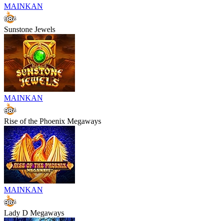
MAINKAN
Sunstone Jewels
MAINKAN
Rise of the Phoenix Megaways
MAINKAN
Lady D Megaways