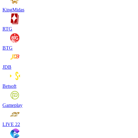
KingMidas
RTG
BTG
JDB
Betsoft
Gameplay
LIVE 22