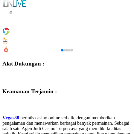
Alat Dukungan :
Keamanan Terjamin :
Vegas88
perintis casino online terbaik, dengan memberikan
pengalaman dan menawarkan berbagai banyak permainan. Sebagai
salah satu Agen Judi Casino Terpercaya yang memiliki kualitas
terbaik, Kami selalu menyajikan permainan yang live game dengan