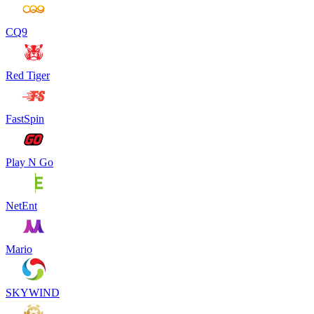
CQ9
Red Tiger
FastSpin
Play N Go
NetEnt
Mario
SKYWIND