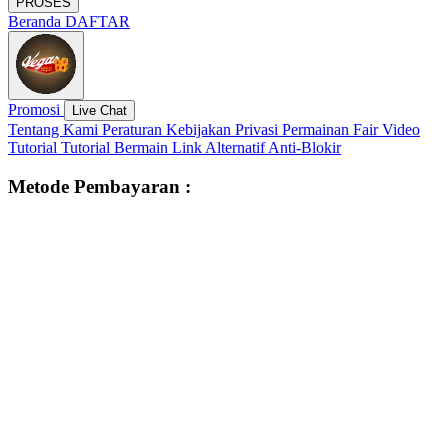
PROSES
Beranda
DAFTAR
Promosi
Live Chat
Tentang Kami
Peraturan
Kebijakan Privasi
Permainan Fair
Video
Tutorial
Tutorial Bermain
Link Alternatif
Anti-Blokir
Metode Pembayaran :