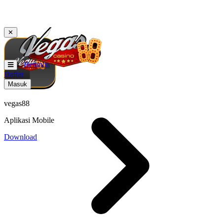
✕
Beranda
Daftar
Masuk
vegas88
Aplikasi Mobile
Download