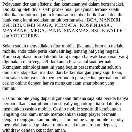
Pelayanan dengan efisiensi dan keamanannya dalam bertransaksi.
Didukung oleh divisi staff profesional, pelayanan terbaik selalu
diberikan untuk menjamin kepuasan member berikut adalah daftar
bank yang kami sediakan untuk bertransaksi: BCA, MANDIRI,
BNI, BRI, CIMB NIAGA, PERMATA , KOSPIN JASA ,
MAYBANK , MEGA, PANIN, SINARMAS, BSI , E-WALLET
dan VOUCHER88.
Selain sudah menyediakan fitur mobile, jika anda bermain melalui
mobile, anda tidak perlu khawatir lagi tentang hal yang negatif.
Karena aplikasi ini sudah didukung dengan banyak keamanan yang
digunakan oleh Vegas88. Jadi anda bisa santai saat bermain.
Kemajuan teknologi saat ini yang begitu pesat membuat seluruh
dunia mendapatkan manfaat dari berkembangan yang signifikan,
dan salah satunya ialah mempermudah para pecinta permainan judi
casino online dengan hanya menggunakan smartphone yang
dimiliki.
Casino mobile yang dapat digunakan dimana saja kita berada hanya
bermodalkan smartphone dan sinyal yang cukup kita sudah bisa
memainkan casino mobile. Casino mobile sendiri di kembangan
langsung dari kami untuk memudahkan setiap player bermain
dengan menggunakan mobile, casino online yang mobile friendly
memudahkan setiap player untuk melakukan taruhan, deposit,
withdraw dengan cepat dan aman.