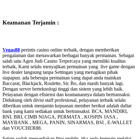
Keamanan Terjamin :
Vegas88
perintis casino online terbaik, dengan memberikan
pengalaman dan menawarkan berbagai banyak permainan. Sebagai
salah satu Agen Judi Casino Terpercaya yang memiliki kualitas
terbaik, Kami selalu menyajikan permainan yang live game dengan
live dealer langsung tanpa Settingan yang merugikan pihak
siapapun. ada beberapa permainan yang dapat anda mainkan
Baccarat, Blackjack, Roulette, Sic Bo, dan masih banyak lagi.
Dengan server berteknologi tinggi dan sistem yang lebih baik.
Pelayanan dengan efisiensi dan keamanannya dalam bertransaksi.
Didukung oleh divisi staff profesional, pelayanan terbaik selalu
diberikan untuk menjamin kepuasan member berikut adalah daftar
bank yang kami sediakan untuk bertransaksi: BCA, MANDIRI,
BNI, BRI, CIMB NIAGA, PERMATA , KOSPIN JASA ,
MAYBANK , MEGA, PANIN, SINARMAS, BSI , E-WALLET
dan VOUCHER88.
Selain sudah menyediakan fitur mobile, jika anda bermain melalui