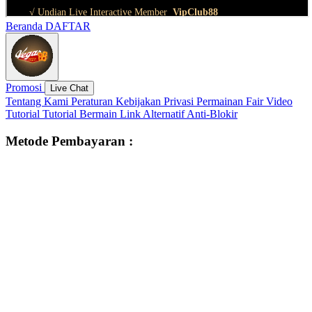
Beranda
DAFTAR
Promosi
Live Chat
Tentang Kami
Peraturan
Kebijakan Privasi
Permainan Fair
Video
Tutorial
Tutorial Bermain
Link Alternatif
Anti-Blokir
Metode Pembayaran :