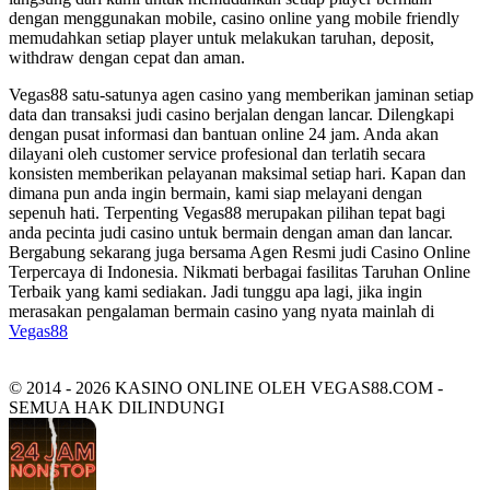
dengan menggunakan mobile, casino online yang mobile friendly
memudahkan setiap player untuk melakukan taruhan, deposit,
withdraw dengan cepat dan aman.
Vegas88 satu-satunya agen casino yang memberikan jaminan setiap
data dan transaksi judi casino berjalan dengan lancar. Dilengkapi
dengan pusat informasi dan bantuan online 24 jam. Anda akan
dilayani oleh customer service profesional dan terlatih secara
konsisten memberikan pelayanan maksimal setiap hari. Kapan dan
dimana pun anda ingin bermain, kami siap melayani dengan
sepenuh hati. Terpenting Vegas88 merupakan pilihan tepat bagi
anda pecinta judi casino untuk bermain dengan aman dan lancar.
Bergabung sekarang juga bersama Agen Resmi judi Casino Online
Terpercaya di Indonesia. Nikmati berbagai fasilitas Taruhan Online
Terbaik yang kami sediakan. Jadi tunggu apa lagi, jika ingin
merasakan pengalaman bermain casino yang nyata mainlah di
Vegas88
© 2014 - 2026 KASINO ONLINE OLEH VEGAS88.COM -
SEMUA HAK DILINDUNGI