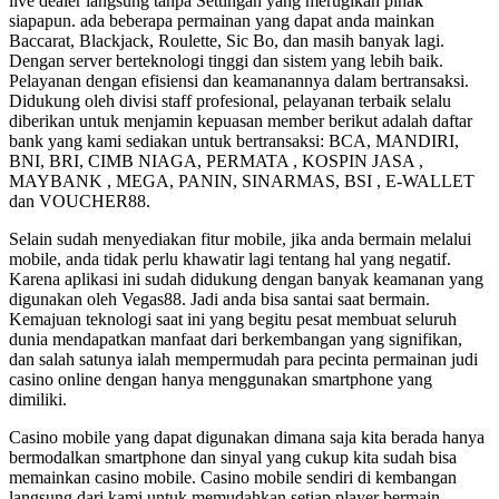
live dealer langsung tanpa Settingan yang merugikan pihak
siapapun. ada beberapa permainan yang dapat anda mainkan
Baccarat, Blackjack, Roulette, Sic Bo, dan masih banyak lagi.
Dengan server berteknologi tinggi dan sistem yang lebih baik.
Pelayanan dengan efisiensi dan keamanannya dalam bertransaksi.
Didukung oleh divisi staff profesional, pelayanan terbaik selalu
diberikan untuk menjamin kepuasan member berikut adalah daftar
bank yang kami sediakan untuk bertransaksi: BCA, MANDIRI,
BNI, BRI, CIMB NIAGA, PERMATA , KOSPIN JASA ,
MAYBANK , MEGA, PANIN, SINARMAS, BSI , E-WALLET
dan VOUCHER88.
Selain sudah menyediakan fitur mobile, jika anda bermain melalui
mobile, anda tidak perlu khawatir lagi tentang hal yang negatif.
Karena aplikasi ini sudah didukung dengan banyak keamanan yang
digunakan oleh Vegas88. Jadi anda bisa santai saat bermain.
Kemajuan teknologi saat ini yang begitu pesat membuat seluruh
dunia mendapatkan manfaat dari berkembangan yang signifikan,
dan salah satunya ialah mempermudah para pecinta permainan judi
casino online dengan hanya menggunakan smartphone yang
dimiliki.
Casino mobile yang dapat digunakan dimana saja kita berada hanya
bermodalkan smartphone dan sinyal yang cukup kita sudah bisa
memainkan casino mobile. Casino mobile sendiri di kembangan
langsung dari kami untuk memudahkan setiap player bermain