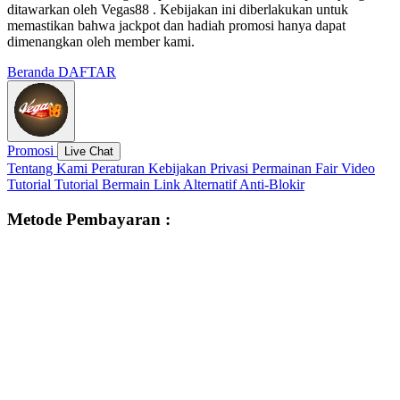
ditawarkan oleh Vegas88 . Kebijakan ini diberlakukan untuk
memastikan bahwa jackpot dan hadiah promosi hanya dapat
dimenangkan oleh member kami.
Beranda
DAFTAR
Promosi
Live Chat
Tentang Kami
Peraturan
Kebijakan Privasi
Permainan Fair
Video
Tutorial
Tutorial Bermain
Link Alternatif
Anti-Blokir
Metode Pembayaran :