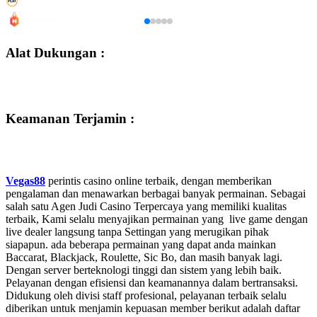
Alat Dukungan :
Keamanan Terjamin :
Vegas88
perintis casino online terbaik, dengan memberikan
pengalaman dan menawarkan berbagai banyak permainan. Sebagai
salah satu Agen Judi Casino Terpercaya yang memiliki kualitas
terbaik, Kami selalu menyajikan permainan yang live game dengan
live dealer langsung tanpa Settingan yang merugikan pihak
siapapun. ada beberapa permainan yang dapat anda mainkan
Baccarat, Blackjack, Roulette, Sic Bo, dan masih banyak lagi.
Dengan server berteknologi tinggi dan sistem yang lebih baik.
Pelayanan dengan efisiensi dan keamanannya dalam bertransaksi.
Didukung oleh divisi staff profesional, pelayanan terbaik selalu
diberikan untuk menjamin kepuasan member berikut adalah daftar