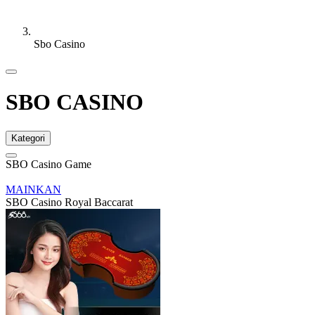
Sbo Casino
SBO CASINO
Kategori
SBO Casino Game
MAINKAN
SBO Casino Royal Baccarat