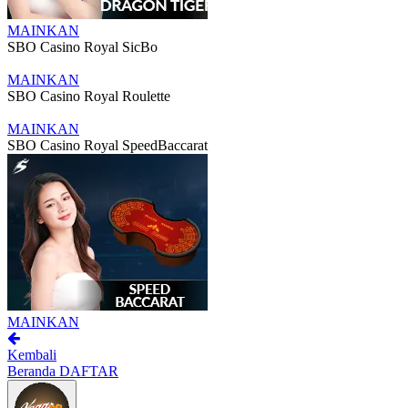
MAINKAN
SBO Casino Royal SicBo
MAINKAN
SBO Casino Royal Roulette
MAINKAN
SBO Casino Royal SpeedBaccarat
MAINKAN
Kembali
Beranda
DAFTAR