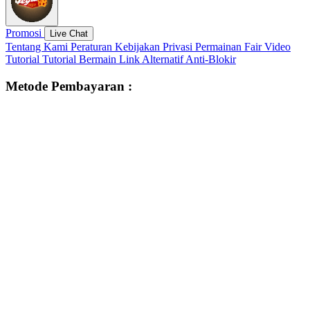
Promosi
Live Chat
Tentang Kami
Peraturan
Kebijakan Privasi
Permainan Fair
Video
Tutorial
Tutorial Bermain
Link Alternatif
Anti-Blokir
Metode Pembayaran :