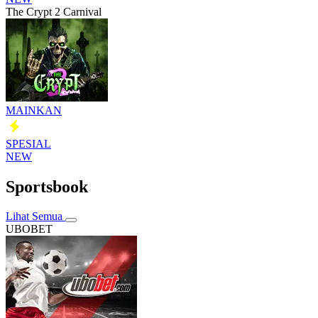
The Crypt 2 Carnival
MAINKAN
SPESIAL
NEW
Sportsbook
Lihat Semua
UBOBET