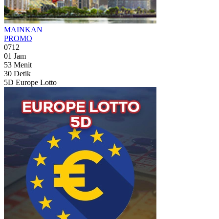
MAINKAN
PROMO
0712
01
Jam
53
Menit
28
Detik
5D Europe Lotto