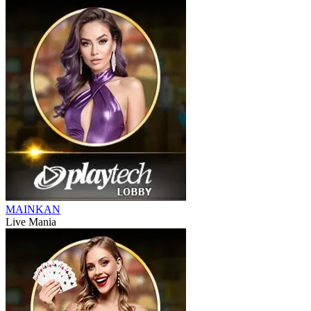
MAINKAN
Live Mania