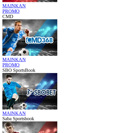
MAINKAN
PROMO
CMD
MAINKAN
PROMO
SBO SportsBook
MAINKAN
Saba Sportsbook