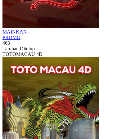
MAINKAN
PROMO
463
Taruhan Ditutup
TOTOMACAU 4D