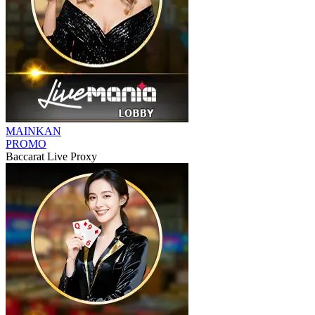
MAINKAN
PROMO
Baccarat Live Proxy