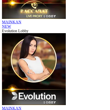
MAINKAN
NEW
Evolution Lobby
MAINKAN