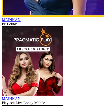
MAINKAN
PP Lobby
MAINKAN
Playtech Live Lobby Mobile