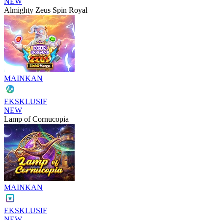
NEW
Almighty Zeus Spin Royal
MAINKAN
EKSKLUSIF
NEW
Lamp of Cornucopia
MAINKAN
EKSKLUSIF
NEW