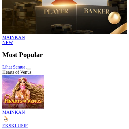
MAINKAN
NEW
Most Popular
Lihat Semua
Hearts of Venus
MAINKAN
EKSKLUSIF