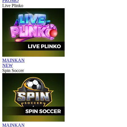
PROMO
Live Plinko
MAINKAN
NEW
Spin Soccer
MAINKAN