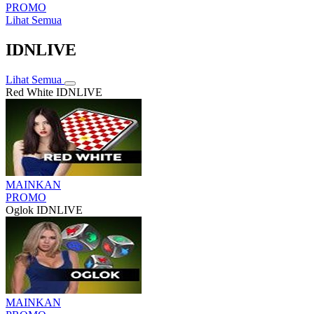
PROMO
Lihat Semua
IDNLIVE
Lihat Semua
Red White IDNLIVE
MAINKAN
PROMO
Oglok IDNLIVE
MAINKAN